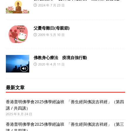
2024 年 7 月 23 日
父憂母難日(母親節)
2009 年 5 月 10 日
佛教身心療法 疫境自強行動
2020 年 4 月 11 日
最新文章
香港普明佛學會2025佛學經論班 「善生經與佛說吉祥經」（第四
講 / 共四講）
2025 年 8 月 24 日
香港普明佛學會2025佛學經論班 「善生經與佛說吉祥經」（第三
講 / 共四講）