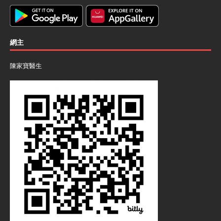
網主
陳家寶醫生