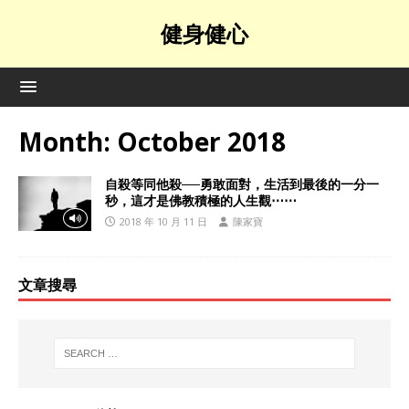
健身健心
Month:
October 2018
自殺等同他殺──勇敢面對，生活到最後的一分一
秒，這才是佛教積極的人生觀⋯⋯
2018 年 10 月 11 日
陳家寶
文章搜尋