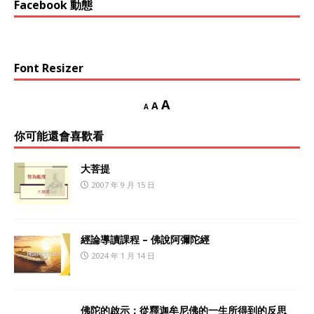
Facebook 動態
Font Resizer
A
A
A
你可能還會喜歡看
大菩提
2007 年 9 月 15 日
經論導讀課程 – 佛說阿彌陀經
2024 年 1 月 14 日
佛陀的啟示：從釋迦牟尼佛的一生所得到的反思