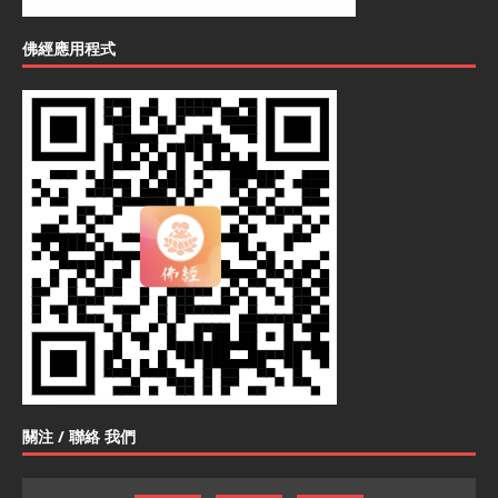
佛經應用程式
關注 / 聯絡 我們