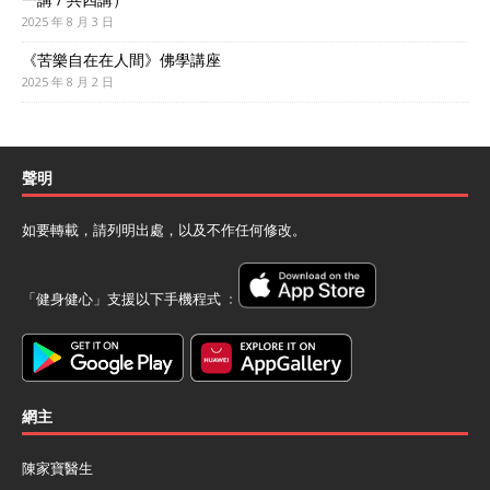
2025 年 8 月 3 日
《苦樂自在在人間》佛學講座
2025 年 8 月 2 日
聲明
如要轉載，請列明出處，以及不作任何修改。
「健身健心」支援以下手機程式 ﹕
網主
陳家寶醫生