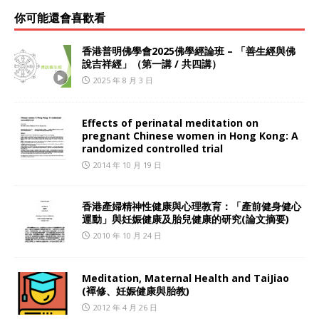
你可能還會喜歡看
香港普明佛學會2025佛學經論班 – 「善生經與佛
說吉祥經」（第一講 / 共四講）
2025 年 8 月 3 日
Effects of perinatal meditation on
pregnant Chinese women in Hong Kong: A
randomized controlled trial
2014 年 10 月 19 日
香港產婦精神性健康與心理教育：「產前健身健心
運動」與妊娠健康及胎兒健康的研究(論文摘要)
2010 年 10 月 24 日
Meditation, Maternal Health and TaiJiao
(襌修、妊娠健康與胎教)
2012 年 4 月 26 日