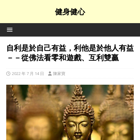
健身健心
自利是於自己有益，利他是於他人有益
－－從佛法看零和遊戲、互利雙贏
2022 年 7 月 14 日
陳家寶