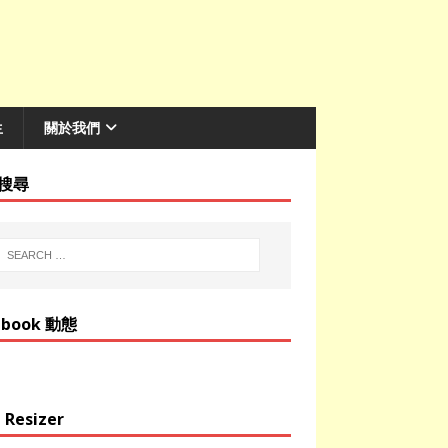
生
關於我們
搜尋
ebook 動態
 Resizer