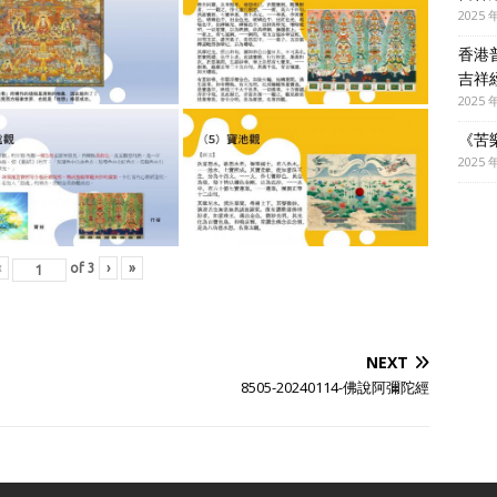
2025 
香港
吉祥
2025 
《苦
2025 
‹
of
3
›
»
NEXT
8505-20240114-佛說阿彌陀經