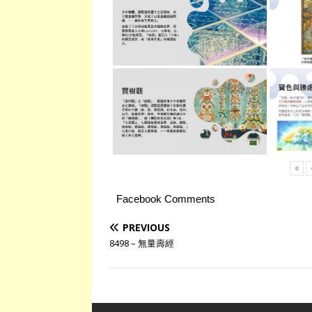
«
Facebook Comments
PREVIOUS
8498 – 無量壽經