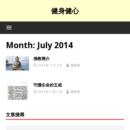
健身健心
Month:
July 2014
佛教簡介
2014 年 7 月 5 日
陳家寶
守護生命的五戒
2014 年 7 月 1 日
陳家寶
文章搜尋