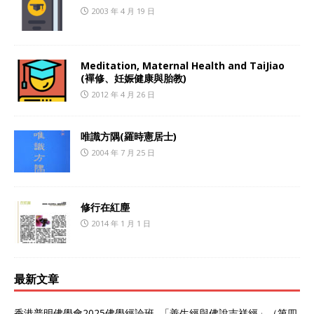
2003 年 4 月 19 日
Meditation, Maternal Health and TaiJiao
(襌修、妊娠健康與胎教)
2012 年 4 月 26 日
唯識方隅(羅時憲居士)
2004 年 7 月 25 日
修行在紅塵
2014 年 1 月 1 日
最新文章
香港普明佛學會2025佛學經論班 「善生經與佛說吉祥經」（第四