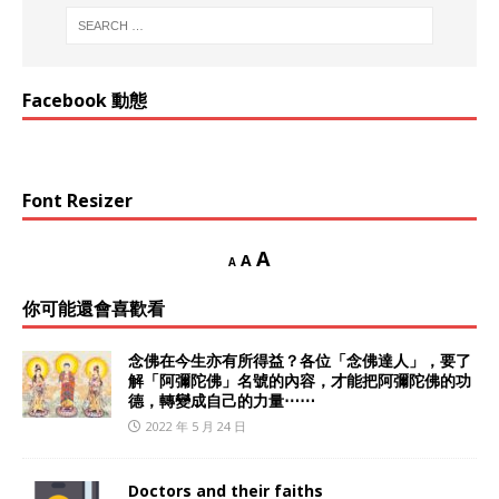
Facebook 動態
Font Resizer
A
A
A
你可能還會喜歡看
念佛在今生亦有所得益？各位「念佛達人」，要了
解「阿彌陀佛」名號的內容，才能把阿彌陀佛的功
德，轉變成自己的力量⋯⋯
2022 年 5 月 24 日
Doctors and their faiths