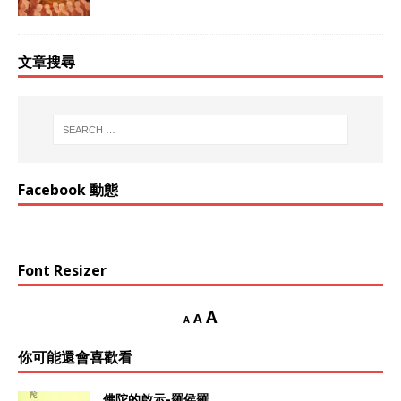
文章搜尋
Facebook 動態
Font Resizer
A
A
A
你可能還會喜歡看
佛陀的啟示-羅侯羅