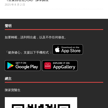
2025 年 8 月 2 日
聲明
如要轉載，請列明出處，以及不作任何修改。
「健身健心」支援以下手機程式 ﹕
網主
陳家寶醫生