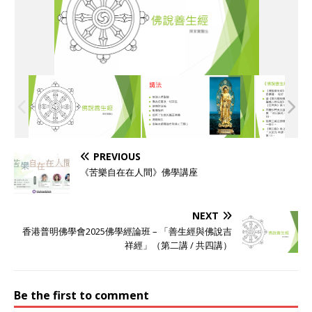
PREVIOUS
《苦樂自在在人間》佛學講座
NEXT
香港普明佛學會2025佛學經論班 – 「善生經與佛說吉
祥經」（第二講 / 共四講）
Be the first to comment