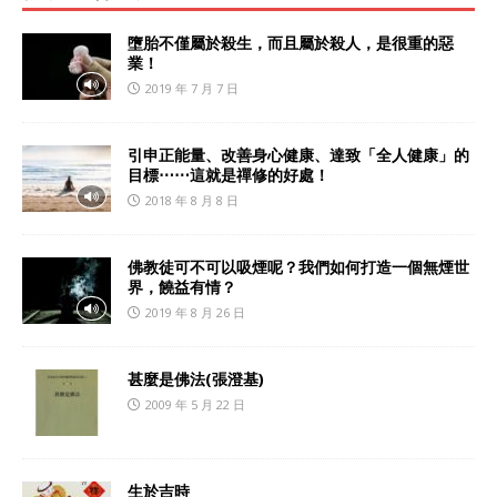
墮胎不僅屬於殺生，而且屬於殺人，是很重的惡
業！
2019 年 7 月 7 日
引申正能量、改善身心健康、達致「全人健康」的
目標⋯⋯這就是禪修的好處！
2018 年 8 月 8 日
佛教徒可不可以吸煙呢？我們如何打造一個無煙世
界，饒益有情？
2019 年 8 月 26 日
甚麼是佛法(張澄基)
2009 年 5 月 22 日
生於吉時