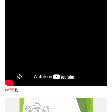
Pdf
下
載