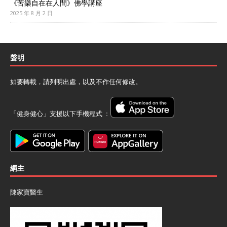
《苦樂自在在人間》佛學講座
2025 年 8 月 2 日
聲明
如要轉載，請列明出處，以及不作任何修改。
「健身健心」支援以下手機程式 ﹕
網主
陳家寶醫生