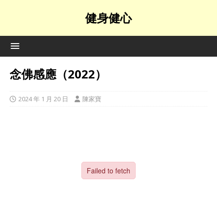
健身健心
念佛感應（2022）
2024 年 1 月 20 日
陳家寶