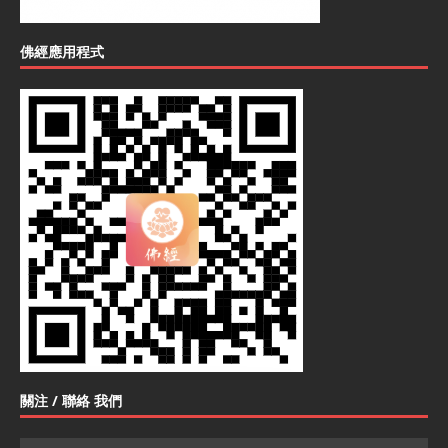
佛經應用程式
關注 / 聯絡 我們