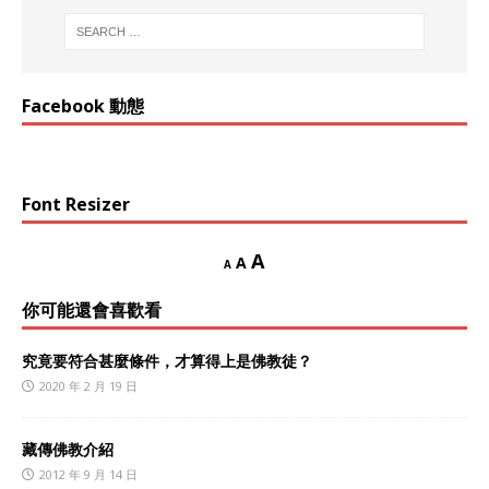
Facebook 動態
Font Resizer
A
A
A
你可能還會喜歡看
究竟要符合甚麼條件，才算得上是佛教徒？
2020 年 2 月 19 日
藏傳佛教介紹
2012 年 9 月 14 日