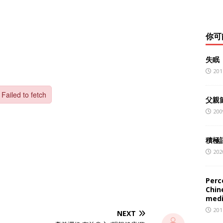
你可
失眠
201
父親
200
積極
202
Perc
Chin
medi
201
NEXT