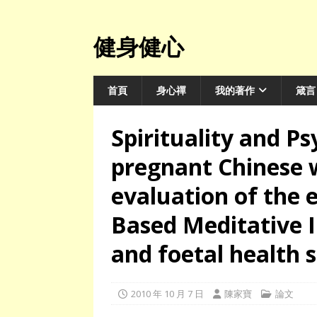
健身健心
首頁
身心禪
我的著作
箴言
Spirituality and P
pregnant Chinese
evaluation of the e
Based Meditative 
and foetal health 
2010 年 10 月 7 日
陳家寶
論文