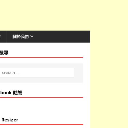
生
關於我們
搜尋
ebook 動態
 Resizer