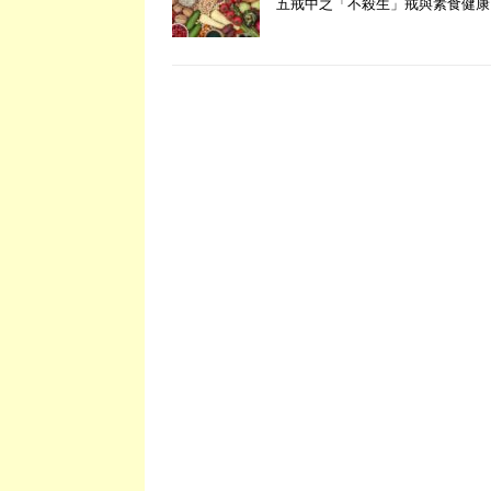
五戒中之「不殺生」戒與素食健康