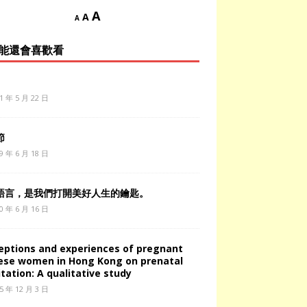
A
A
A
能還會喜歡看
1 年 5 月 22 日
節
9 年 6 月 18 日
語言，是我們打開美好人生的鑰匙。
0 年 6 月 16 日
eptions and experiences of pregnant
ese women in Hong Kong on prenatal
tation: A qualitative study
5 年 12 月 3 日