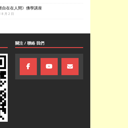
樂自在在人間》佛學講座
年 8 月 2 日
關注 / 聯絡 我們