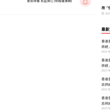
產前禪修 有益身心 (明報健康網)
用「
202
最新
香港
祥經
2025 
香港
祥經
2025 
香港
吉祥
2025 
香港
吉祥
2025 