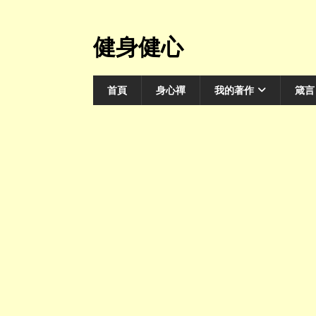
健身健心
首頁
身心禪
我的著作
箴言