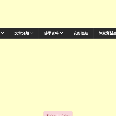
文章分類
佛學資料
友好連結
陳家寶醫