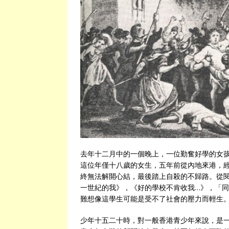
去年十二月中的一個晚上，一位勤奮好學的女
這位年僅十八歲的女生，五年前從內地來港，
終無法解開心結，最後踏上自殺的不歸路。從
一世紀的我》，《好的學校不肯收我…》，「同
難想像這學生可能是受不了社會的壓力而輕生
少年十五二十時，對一般香港青少年來說，是