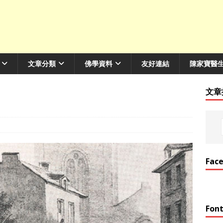
文章分類
佛學資料
友好連結
陳家寶醫
文章
Fac
Font