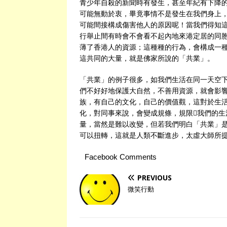
青少年自殺的新聞時有發生，甚至年紀有下降
可能無動於衷，畢竟事情不是發生在我們身上
可能間接構成傷害他人的原因呢！當我們得知
行舉止間有時會不會看不起內地來港定居的同
薄了香港人的資源；這種種的行為，會構成一
這共同的大量，就是佛家所說的「共業」。
「共業」的例子很多，如我們生活在同一天空
們不好好地保護大自然，不善用資源，就會影
族，有自己的文化，自己的價值觀，這對於生
化，對同事來說，會變成規條，規限我們的
量，當然是難以改變，但若我們明白「共業」
可以扭轉，這就是人類不斷進步，太虛大師所
Facebook Comments
PREVIOUS
微笑行動