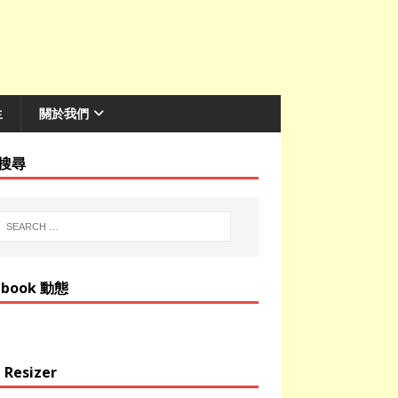
生
關於我們
搜尋
ebook 動態
 Resizer