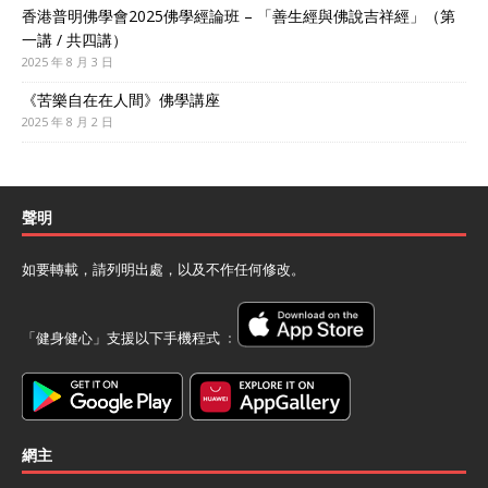
香港普明佛學會2025佛學經論班 – 「善生經與佛說吉祥經」（第
一講 / 共四講）
2025 年 8 月 3 日
《苦樂自在在人間》佛學講座
2025 年 8 月 2 日
聲明
如要轉載，請列明出處，以及不作任何修改。
「健身健心」支援以下手機程式 ﹕
網主