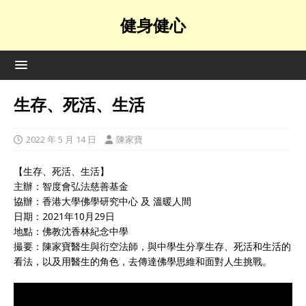
健身健心
生存、死活、生活
2022 年 5 月 14 日
陳家寶
【生存、死活、生活】
主辦：智度會弘法慈善基金
協辦：香港大學佛學研究中心 及 溫暖人間
日期：2021年10月29日
地點：佛教沈香林紀念中學
撮要：陳家寶醫生與衍空法師，與中學生分享生存、死活和生活的
看法，以及用醫生的角色，去傳達佛學思維和面對人生挑戰。