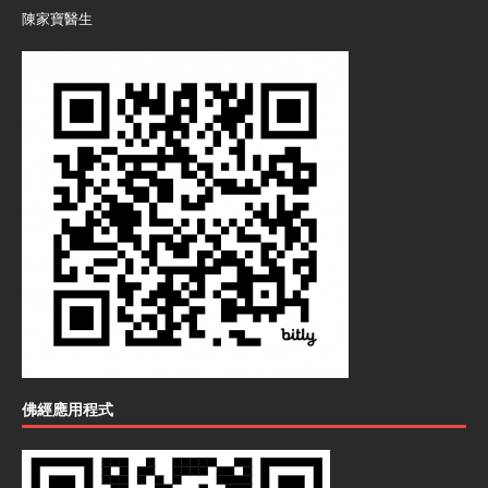
陳家寶醫生
佛經應用程式