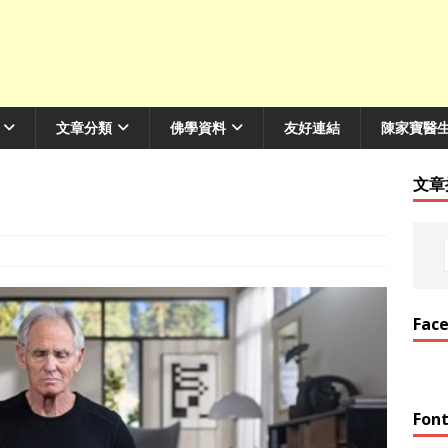
文章分類
佛學資料
友好連結
陳家寶醫
文章
Fac
Font