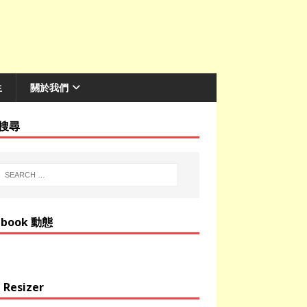
生
關於我們
搜尋
ebook 動態
 Resizer