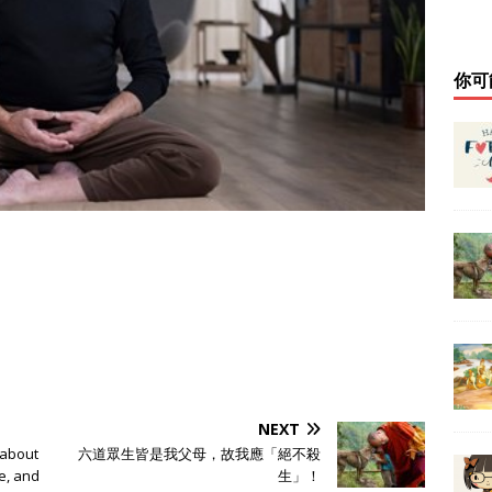
你可
NEXT
 about
六道眾生皆是我父母，故我應「絕不殺
e, and
生」！