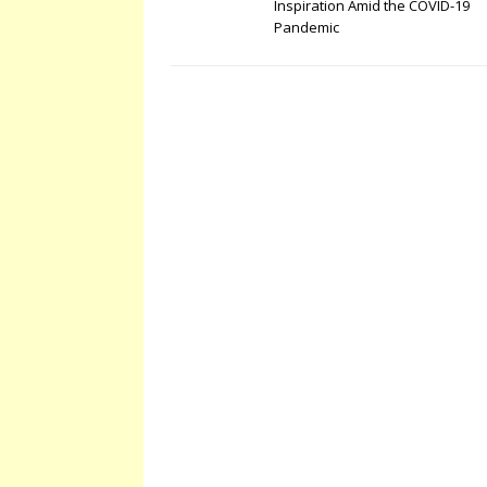
Inspiration Amid the COVID-19
Pandemic