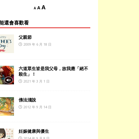
A
A
A
能還會喜歡看
父親節
2009 年 6 月 18 日
六道眾生皆是我父母，故我應「絕不
殺生」！
2021 年 3 月 1 日
佛法淺說
2012 年 9 月 14 日
妊娠健康與優生
2014 年 9 月 8 日