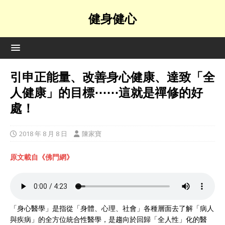
健身健心
引申正能量、改善身心健康、達致「全
人健康」的目標⋯⋯這就是禪修的好
處！
2018 年 8 月 8 日
陳家寶
原文載自《佛門網》
「身心醫學」是指從「身體、心理、社會」各種層面去了解「病人
與疾病」的全方位統合性醫學，是趨向於回歸「全人性」化的醫