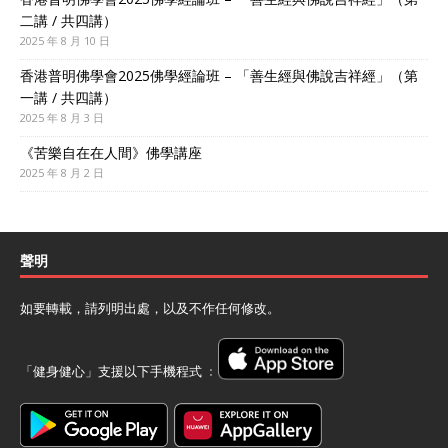
二講 / 共四講）
2025 年 8 月 10 日
香港普明佛學會2025佛學經論班 – 「善生經與佛說吉祥經」（第
一講 / 共四講）
2025 年 8 月 3 日
《苦樂自在在人間》佛學講座
2025 年 8 月 2 日
聲明
如要轉載，請列明出處，以及不作任何修改。
「健身健心」支援以下手機程式 ﹕