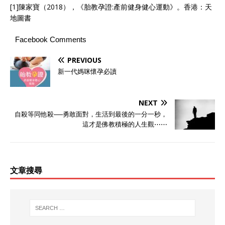
[1]陳家寶（2018），《胎教孕證:產前健身健心運動》。香港：天
地圖書
Facebook Comments
PREVIOUS
新一代媽咪懷孕必讀
NEXT
自殺等同他殺──勇敢面對，生活到最後的一分一秒，
這才是佛教積極的人生觀⋯⋯
文章搜尋