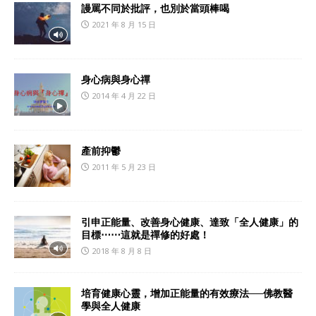
謾罵不同於批評，也別於當頭棒喝
2021 年 8 月 15 日
身心病與身心禪
2014 年 4 月 22 日
產前抑鬱
2011 年 5 月 23 日
引申正能量、改善身心健康、達致「全人健康」的
目標⋯⋯這就是禪修的好處！
2018 年 8 月 8 日
培育健康心靈，增加正能量的有效療法──佛教醫
學與全人健康