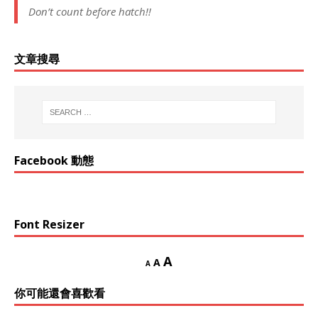
Don’t count before hatch!!
文章搜尋
Facebook 動態
Font Resizer
A
A
A
你可能還會喜歡看