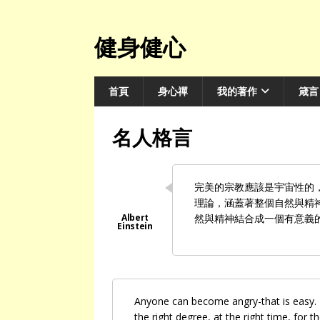
健身健心
首頁
身心禪
我的著作
箴言
名人格言
完美的宗教應該是宇宙性的
理論，涵蓋著整個自然與精
然與精神結合成一個有意義
Anyone can become angry-that is easy. B
the right degree, at the right time, for t