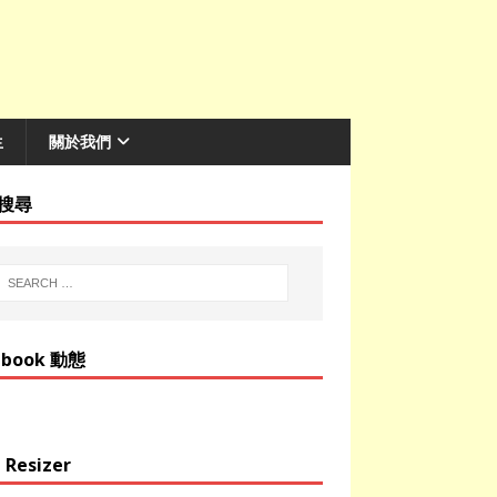
生
關於我們
搜尋
ebook 動態
 Resizer