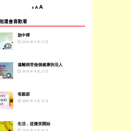
A
A
A
能還會喜歡看
胎中襌
2024 年 6 月 27 日
遠離病苦做個健康快活人
2019 年 4 月 27 日
母親節
2009 年 4 月 13 日
生活，從微笑開始
2020 年 8 月 18 日