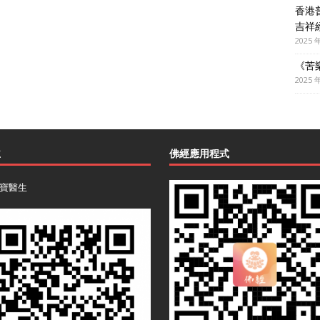
香港
吉祥
2025 
《苦
2025 
主
佛經應用程式
寶醫生