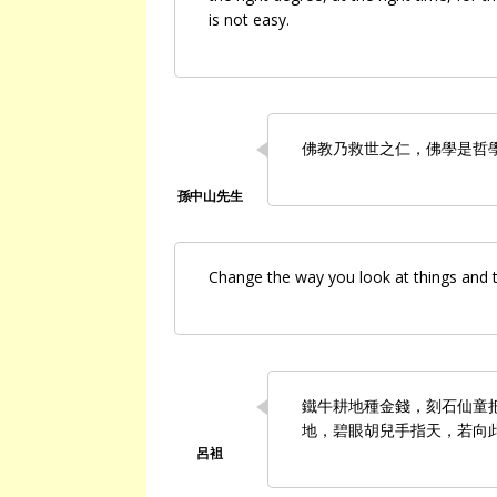
is not easy.
佛教乃救世之仁，佛學是哲
Change the way you look at things and t
鐵牛耕地種金錢，刻石仙童
地，碧眼胡兒手指天，若向