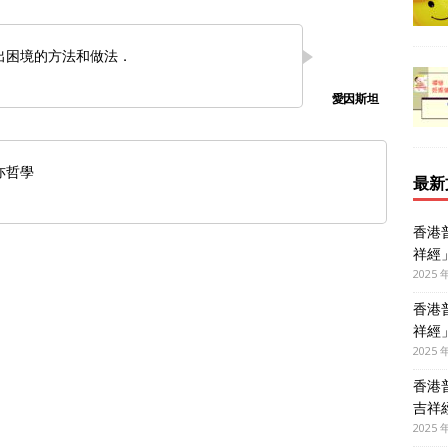
出困境的方法和做法．
亦哲學
最新
香港
祥經
2025 
香港
祥經
2025 
香港
吉祥
2025 